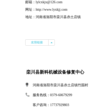
邮箱：lylcxkjx@126.com
网址：http://www.lyxkjj.com
地址：河南省洛阳市栾川县赤土店镇
友情链接
友情链接
栾川县新科机械设备修复中心
河南省洛阳市栾川县赤土店镇竹园村
服务热线：0379-60679299
客户咨询：17737929803