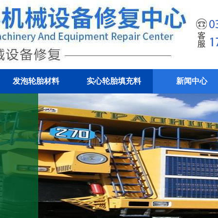
发泡轮胎材料
实心轮胎填充料
新闻中心