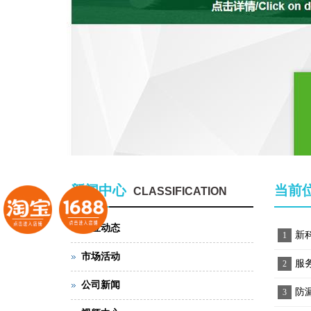
新闻中心
当前
CLASSIFICATION
行业动态
新
1
市场活动
服
2
公司新闻
防
3