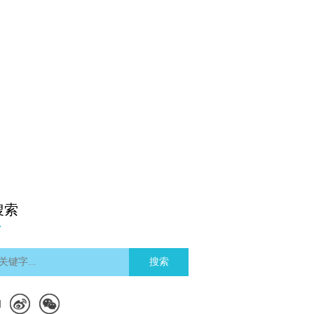
搜索
搜索
们