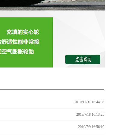
2019/12/31 16:44:36
2019/7/18 16:13:25
2019/7/9 16:56:10