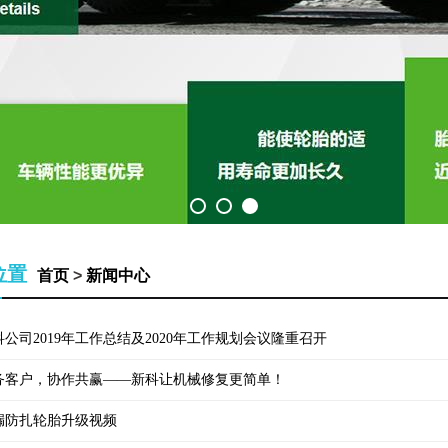
位置
首页
>
新闻中心
科公司2019年工作总结及2020年工作规划会议隆重召开
务客户，协作共赢——新科让机械修复更简单！
漏防扎轮胎升级视频